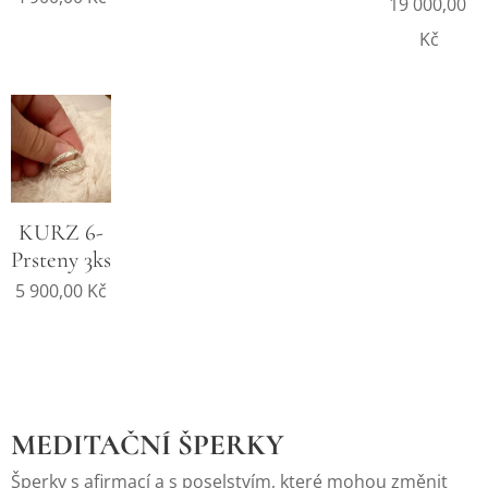
19 000,00
Kč
KURZ 6-
Prsteny 3ks
5 900,00
Kč
MEDITAČNÍ ŠPERKY
Šperky s afirmací a s poselstvím, které mohou změnit