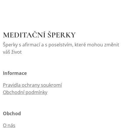
MEDITAČNÍ ŠPERKY
Šperky s afirmací a s poselstvím, které mohou změnit
váš život
Informace
Pravidla ochrany soukromí
Obchodní podmínky
Obchod
O nás