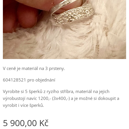
V ceně je materiál na 3 prsteny.
604128521 pro objednání
Vyrobíte si 5 šperků z ryzího stříbra, materiál na jejich
výrobustojí navíc 1200,- (3x400,-) a je možné si dokoupit a
vyrobit i více šperků.
5 900,00
Kč