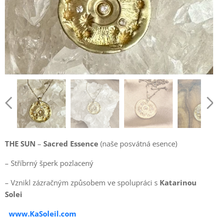
THE SUN
–
Sacred Essence
(naše posvátná esence)
– Stříbrný šperk pozlacený
– Vznikl zázračným způsobem ve spolupráci s
Katarinou
Solei
www.KaSoleil.com