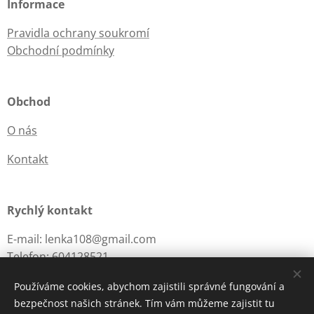
Informace
Pravidla ochrany soukromí
Obchodní podmínky
Obchod
O nás
Kontakt
Rychlý kontakt
E-mail: lenka108@gmail.com
Telefon: 604128521
Používáme cookies, abychom zajistili správné fungování a
bezpečnost našich stránek. Tím vám můžeme zajistit tu
Cookies