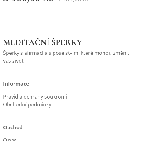
MEDITAČNÍ ŠPERKY
Šperky s afirmací a s poselstvím, které mohou změnit
váš život
Informace
Pravidla ochrany soukromí
Obchodní podmínky
Obchod
O nás